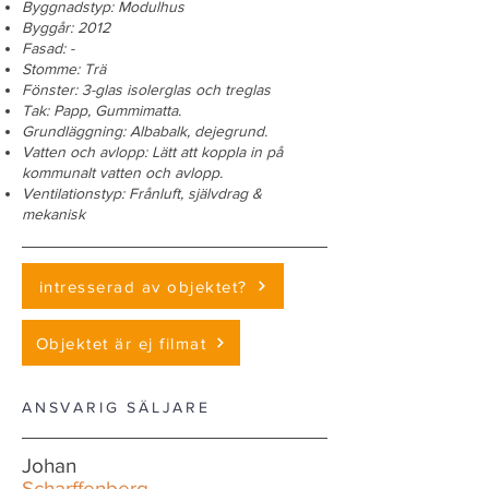
Byggnadstyp: Modulhus
Byggår: 2012
Fasad: -
Stomme: Trä
Fönster: 3-glas isolerglas och treglas
Tak: Papp, Gummimatta.
Grundläggning: Albabalk, dejegrund.
Vatten och avlopp: Lätt att koppla in på
kommunalt vatten och avlopp.
Ventilationstyp: Frånluft, självdrag &
mekanisk
intresserad av objektet?
Objektet är ej filmat
ANSVARIG SÄLJARE
Johan
Scharffenberg