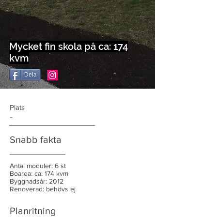
Mycket fin skola på ca: 174
kvm
Dela
Plats
-
Snabb fakta
Antal moduler: 6 st
Boarea: ca: 174 kvm
Byggnadsår: 2012
Renoverad: behövs ej
Planritning