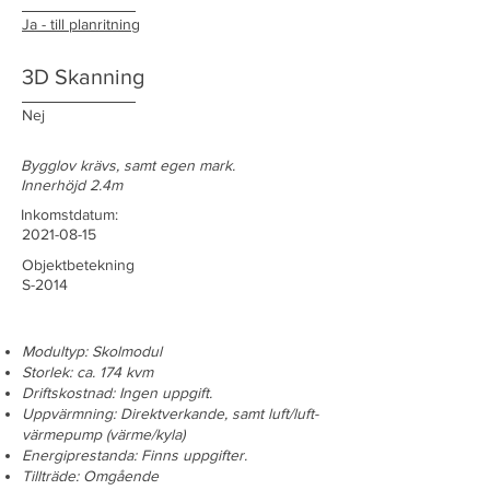
Ja - till planritning
3D Skanning
Nej
Bygglov krävs, samt egen mark.
Innerhöjd 2.4m
Inkomstdatum:
2021-08-15
Objektbetekning
S-2014
Modultyp: Skolmodul
Storlek: ca. 174 kvm
Driftskostnad: Ingen uppgift.
Uppvärmning: Direktverkande, samt luft/luft-
värmepump (värme/kyla)
Energiprestanda: Finns uppgifter.
Tillträde: Omgående