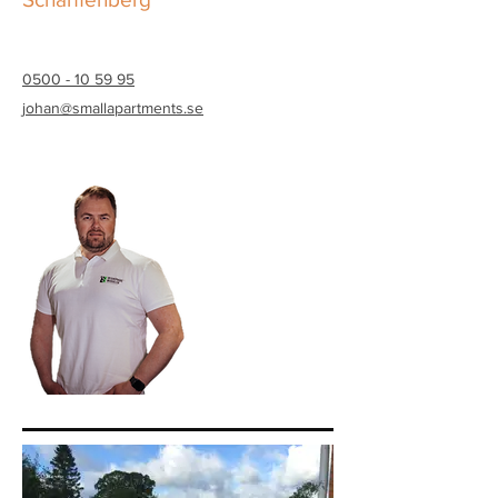
0500 - 10 59 95
johan@smallapartments.se