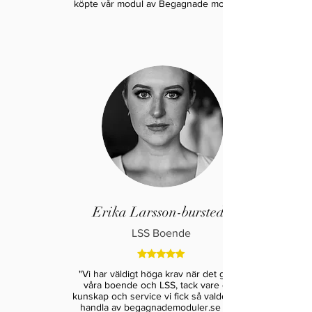
köpte vår modul av Begagnade moduler.
Erika Larsson-burstedt
LSS Boende
"Vi har väldigt höga krav när det gäller
våra boende och LSS, tack vare den
kunskap och service vi fick så valde vi att
handla av begagnademoduler.se vi är