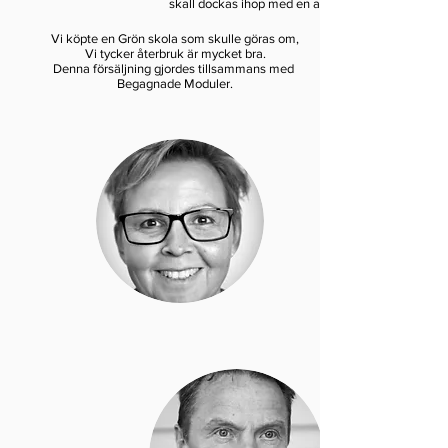
skall dockas ihop med en annan byggnad.
Vi köpte en Grön skola som skulle göras om,
Vi tycker återbruk är mycket bra.
Denna försäljning gjordes tillsammans med
Begagnade Moduler.