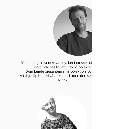
Vi hitta objekt som vi var mycket intresserade av och
bestämde oss för att titta på objekten.
Dom kunde presentera sina objekt bra och vi är
väldigt nöjda med vårat köp och med den service som
vi fick.