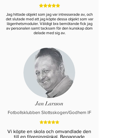
Jag hittade objekt som jag var intresserade av, och
det slutade med att jag köpte dessa objekt som var
lägenhetsmoduler. Väldigt bra bemötande fick jag
av personalen samt tacksam för den kunskap dom
delade med sig av.
Jan Larsson
Fotbollsklubben Slottsskogen/Godhem IF
Vi köpte en skola och omvandlade den
till en föreningslokal. Begagnade