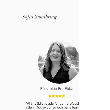
Sofia Sundbring
Förskolan Fru Ebba
"Vi är väldigt glada för den professionella
hjälp vi fick av Johan och hans team när vi