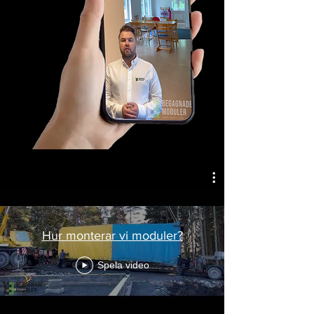
Hur monterar vi moduler?
Spela video