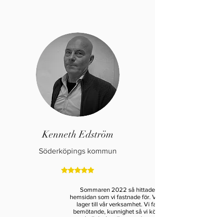
Kenneth Edström
Söderköpings kommun
Sommaren 2022 så hittade vi ett objekt på
hemsidan som vi fastnade för. Vi skulle ha det som
lager till vår verksamhet. Vi fastnade för deras
bemötande, kunnighet så vi köpte moduler, som