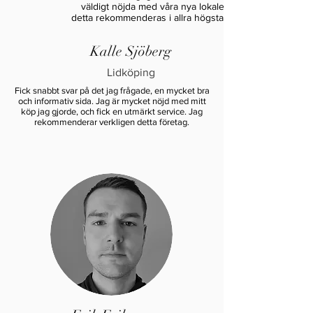
väldigt nöjda med våra nya lokaler, så
detta rekommenderas i allra högsta grad."
Kalle Sjöberg
Lidköping
Fick snabbt svar på det jag frågade, en mycket bra
och informativ sida. Jag är mycket nöjd med mitt
köp jag gjorde, och fick en utmärkt service. Jag
rekommenderar verkligen detta företag.