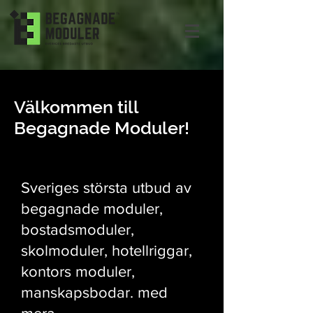
Välkommen till
Begagnade Moduler!
Sveriges största utbud av
begagnade moduler,
bostadsmoduler,
skolmoduler, hotellriggar,
kontors moduler,
manskapsbodar. med