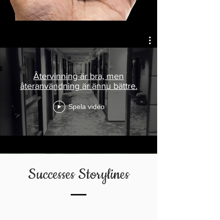
Återvinning är bra, men
återanvändning är ännu bättre.
Spela video
Successes Storylines