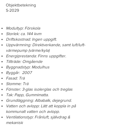
Objektbetekning
S-2029
Modultyp: Förskola
Storlek: ca. 144 kvm
Driftskostnad: Ingen uppgift.
Uppvärmning: Direktverkande, samt luft/luft-
värmepump (värme/kyla)
Energiprestanda: Finns uppgifter.
Tillträde: Omgående
Byggnadstyp: Modulhus
Byggår: 2007
Fasad: Trä
Stomme: Trä
Fönster: 3-glas isolerglas och treglas
Tak: Papp, Gummimatta.
Grundläggning: Albabalk, dejegrund.
Vatten och avlopp: Lätt att koppla in på
kommunalt vatten och avlopp.
Ventilationstyp: Frånluft, självdrag &
mekanisk