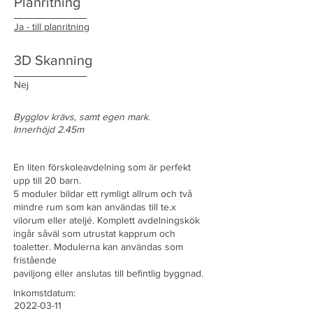
Planritning
Ja - till planritning
3D Skanning
Nej
Bygglov krävs, samt egen mark.
Innerhöjd 2.45m
En liten förskoleavdelning som är perfekt
upp till 20 barn.
5 moduler bildar ett rymligt allrum och två
mindre rum som kan användas till te.x
vilorum eller ateljé. Komplett avdelningskök
ingår såväl som utrustat kapprum och
toaletter. Modulerna kan användas som
fristående
paviljong eller anslutas till befintlig byggnad.
Inkomstdatum:
2022-03-11