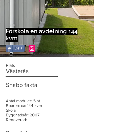
Förskola en avdelning 144
kvm
Dela
Plats
Västerås
Snabb fakta
Antal moduler: 5 st
Boarea: ca: 144 kvm
Skola
Byggnadsår: 2007
Renoverad: