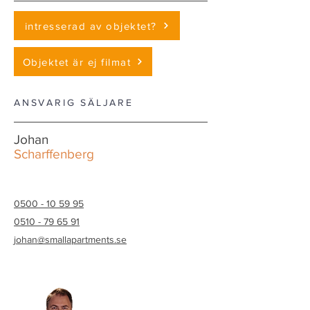
intresserad av objektet?
Objektet är ej filmat
ANSVARIG SÄLJARE
Johan
Scharffenberg
0500 - 10 59 95
0510 - 79 65 91
johan@smallapartments.se